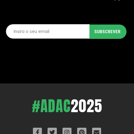
#ADAC
2025