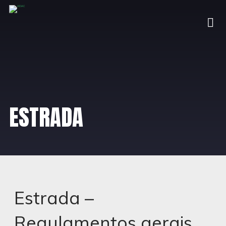
ESTRADA
Estrada –
Regulamentos gerais