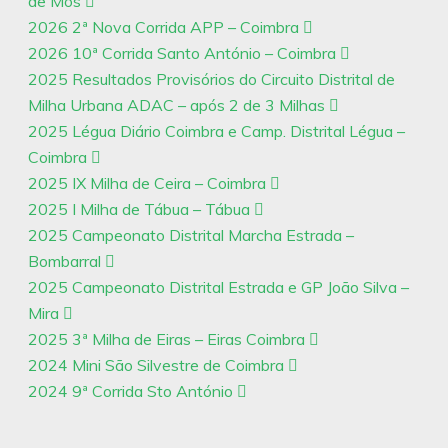
de Mós
2026 2ª Nova Corrida APP – Coimbra
2026 10ª Corrida Santo António – Coimbra
2025 Resultados Provisórios do Circuito Distrital de
Milha Urbana ADAC – após 2 de 3 Milhas
2025 Légua Diário Coimbra e Camp. Distrital Légua –
Coimbra
2025 IX Milha de Ceira – Coimbra
2025 I Milha de Tábua – Tábua
2025 Campeonato Distrital Marcha Estrada –
Bombarral
2025 Campeonato Distrital Estrada e GP João Silva –
Mira
2025 3ª Milha de Eiras – Eiras Coimbra
2024 Mini São Silvestre de Coimbra
2024 9ª Corrida Sto António