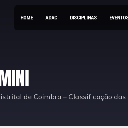
HOME
ADAC
DISCIPLINAS
EVENTO
 MINI
strital de Coimbra – Classificação das