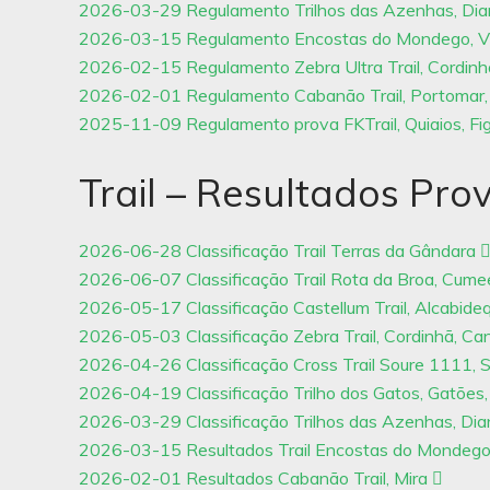
2026-03-29 Regulamento Trilhos das Azenhas, Dian
2026-03-15 Regulamento Encostas do Mondego, Vila
2026-02-15 Regulamento Zebra Ultra Trail, Cordin
2026-02-01 Regulamento Cabanão Trail, Portomar,
2025-11-09 Regulamento prova FKTrail, Quiaios, Fi
Trail – Resultados Pro
2026-06-28 Classificação Trail Terras da Gândara
2026-06-07 Classificação Trail Rota da Broa, Cume
2026-05-17 Classificação Castellum Trail, Alcabid
2026-05-03 Classificação Zebra Trail, Cordinhã, C
2026-04-26 Classificação Cross Trail Soure 1111, 
2026-04-19 Classificação Trilho dos Gatos, Gatõe
2026-03-29 Classificação Trilhos das Azenhas, Dia
2026-03-15 Resultados Trail Encostas do Mondego, 
2026-02-01 Resultados Cabanão Trail, Mira