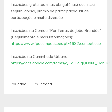
Inscrições gratuitas (mas obrigatórias) que inclui
seguro, dorsal, prémio de participação, kit de
participação e muita diversão.
Inscrições na Corrida “Por Terras de João Brandão”
(Regulamento e mais informações):
https://www.fpacompeticoes.pt/4682/competicao
Inscrição na Caminhada Urbana:
https://docs.google.com/forms/d/1qLG9qQDolXI_Bg
Por
adac
Em
Estrada