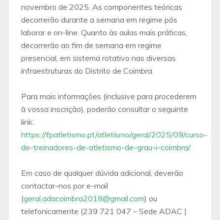
novembro de 2025. As componentes teóricas
decorrerão durante a semana em regime pós
laborar e on-line. Quanto às aulas mais práticas,
decorrerão ao fim de semana em regime
presencial, em sistema rotativo nas diversas
infraestruturas do Distrito de Coimbra.
Para mais informações (inclusive para procederem
à vossa inscrição), poderão consultar o seguinte
link:
https://fpatletismo.pt/atletismo/geral/2025/09/curso-
de-treinadores-de-atletismo-de-grau-i-coimbra/
Em caso de qualquer dúvida adicional, deverão
contactar-nos por e-mail
(
geral.adacoimbra2018@gmail.com
) ou
telefonicamente (239 721 047 – Sede ADAC |