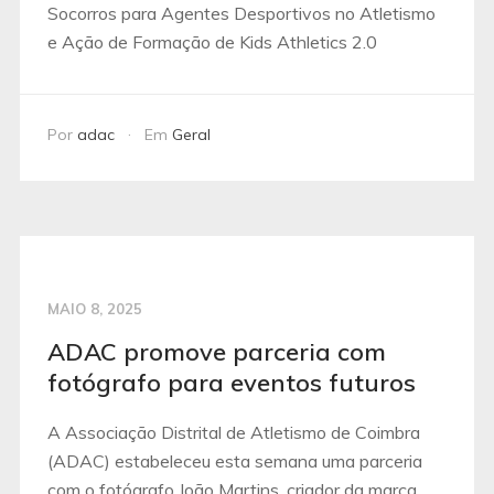
Socorros para Agentes Desportivos no Atletismo
e Ação de Formação de Kids Athletics 2.0
Por
adac
Em
Geral
MAIO 8, 2025
ADAC promove parceria com
fotógrafo para eventos futuros
A Associação Distrital de Atletismo de Coimbra
(ADAC) estabeleceu esta semana uma parceria
com o fotógrafo João Martins, criador da marca