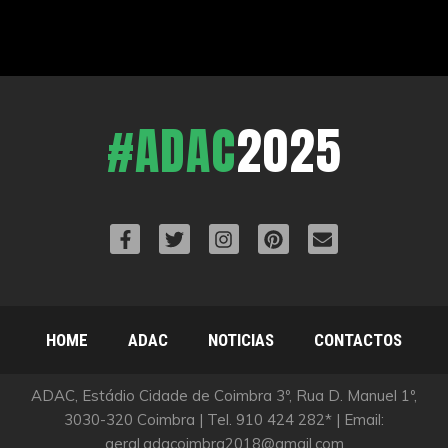
#ADAC
2025
HOME
ADAC
NOTICIAS
CONTACTOS
ADAC, Estádio Cidade de Coimbra 3º, Rua D. Manuel 1º,
3030-320 Coimbra | Tel. 910 424 282* | Email:
geral.adacoimbra2018@gmail.com