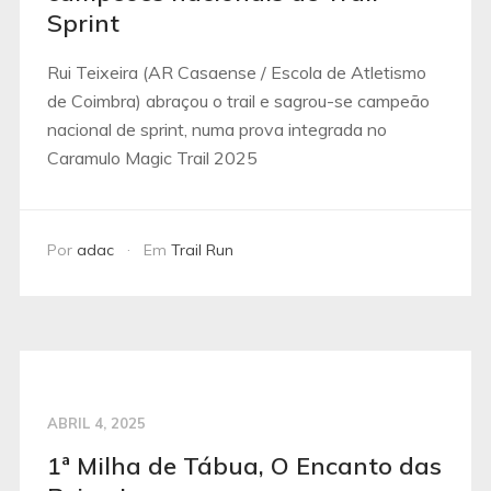
Sprint
Rui Teixeira (AR Casaense / Escola de Atletismo
de Coimbra) abraçou o trail e sagrou-se campeão
nacional de sprint, numa prova integrada no
Caramulo Magic Trail 2025
Por
adac
Em
Trail Run
ABRIL 4, 2025
1ª Milha de Tábua, O Encanto das