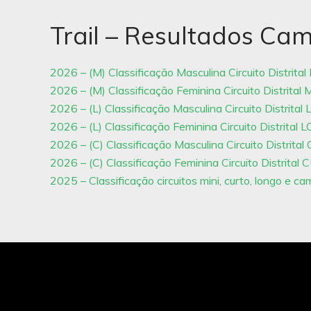
Trail – Resultados Ca
2026 – (M) Classificação Masculina Circuito Distrital
2026 – (M) Classificação Feminina Circuito Distrital 
2026 – (L) Classificação Masculina Circuito Distrit
2026 – (L) Classificação Feminina Circuito Distrita
2026 – (C) Classificação Masculina Circuito Distrit
2026 – (C) Classificação Feminina Circuito Distrita
2025 – Classificação circuitos mini, curto, longo e c