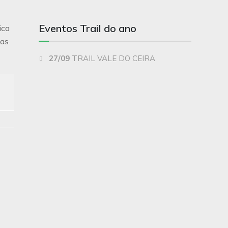
Eventos Trail do ano
ica
tas
27/09
TRAIL VALE DO CEIRA