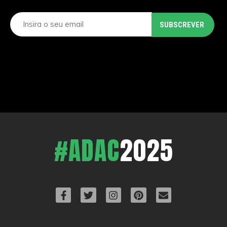
#ADAC
2025