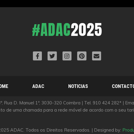
#ADAC
2025
OME
ADAC
NOTICIAS
CONTACT
, Rua D. Manuel 1º, 3030-320 Coimbra | Tel. 910 424 282* | Em
sto de uma chamada para a rede móvel de acordo com o seu tarif
025 ADAC. Todos os Direitos Reservados. | Designed by:
Produ