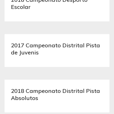
Escolar
2017 Campeonato Distrital Pista
de Juvenis
2018 Campeonato Distrital Pista
Absolutos