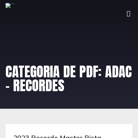
CATEGORIA DE PDF:
ADAC
- RECORDES
2023 Recorde Master Pista