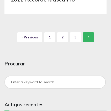
‹ Previous
1
2
3
4
Procurar
Artigos recentes