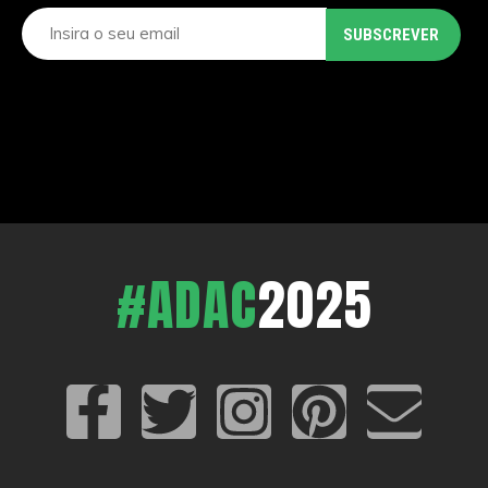
#ADAC
2025