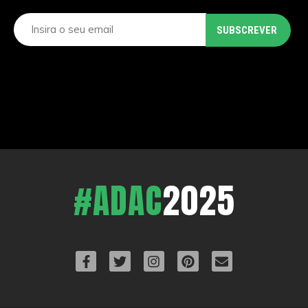
#ADAC
2025