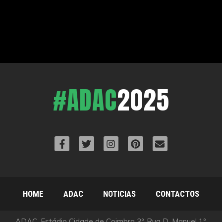
#ADAC
2025
HOME
ADAC
NOTICIAS
CONTACTOS
ADAC, Estádio Cidade de Coimbra 3º, Rua D. Manuel 1º,