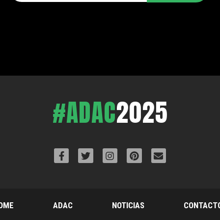
#ADAC
2025
OME
ADAC
NOTICIAS
CONTACT