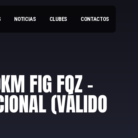
S
NOTICIAS
CLUBES
CONTACTOS
KM FIG FOZ –
CIONAL (VÁLIDO