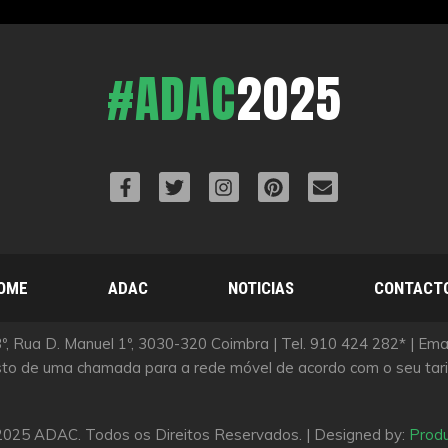
#ADAC
2025
OME
ADAC
NOTICIAS
CONTACT
, Rua D. Manuel 1º, 3030-320 Coimbra | Tel. 910 424 282* | Em
sto de uma chamada para a rede móvel de acordo com o seu tarif
025 ADAC. Todos os Direitos Reservados. | Designed by:
Produ