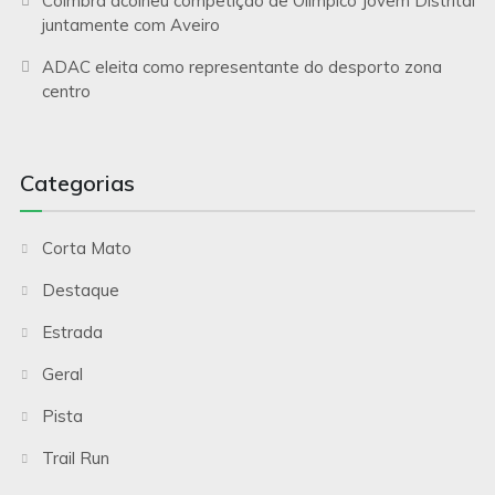
Coimbra acolheu competição de Olímpico Jovem Distrital
juntamente com Aveiro
ADAC eleita como representante do desporto zona
centro
Categorias
Corta Mato
Destaque
Estrada
Geral
Pista
Trail Run