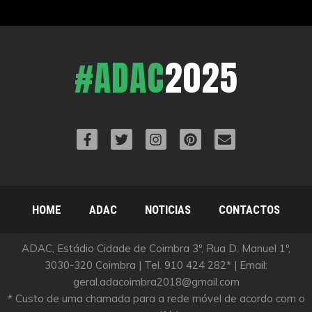
#ADAC
2025
HOME
ADAC
NOTICIAS
CONTACTOS
ADAC, Estádio Cidade de Coimbra 3º, Rua D. Manuel 1º,
3030-320 Coimbra | Tel. 910 424 282* | Email:
geral.adacoimbra2018@gmail.com
* Custo de uma chamada para a rede móvel de acordo com o