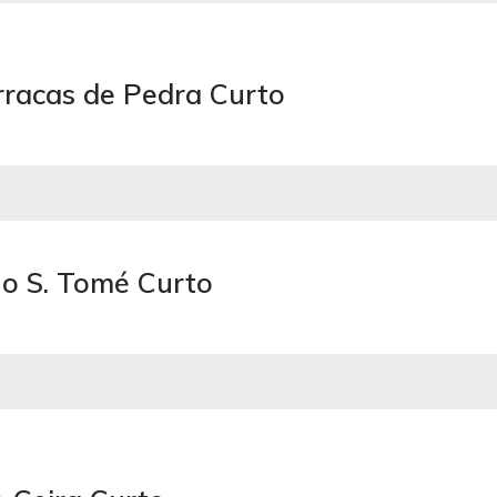
rracas de Pedra Curto
ho S. Tomé Curto