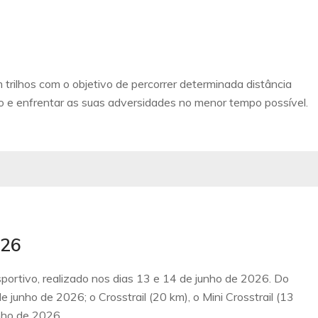
m trilhos com o objetivo de percorrer determinada distância
no e enfrentar as suas adversidades no menor tempo possível.
026
portivo, realizado nos dias 13 e 14 de junho de 2026. Do
e junho de 2026; o Crosstrail (20 km), o Mini Crosstrail (13
nho de 2026.