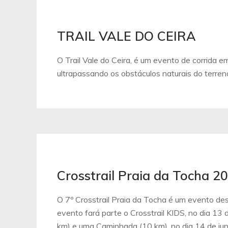
TRAIL VALE DO CEIRA
O Trail Vale do Ceira, é um evento de corrida e
ultrapassando os obstáculos naturais do terre
Crosstrail Praia da Tocha 2
O 7º Crosstrail Praia da Tocha é um evento des
evento fará parte o Crosstrail KIDS, no dia 13 d
km) e uma Caminhada (10 km), no dia 14 de ju