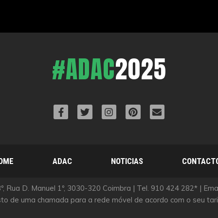
#ADAC
2025
OME
ADAC
NOTICIAS
CONTACT
, Rua D. Manuel 1º, 3030-320 Coimbra | Tel. 910 424 282* | Em
sto de uma chamada para a rede móvel de acordo com o seu tarif