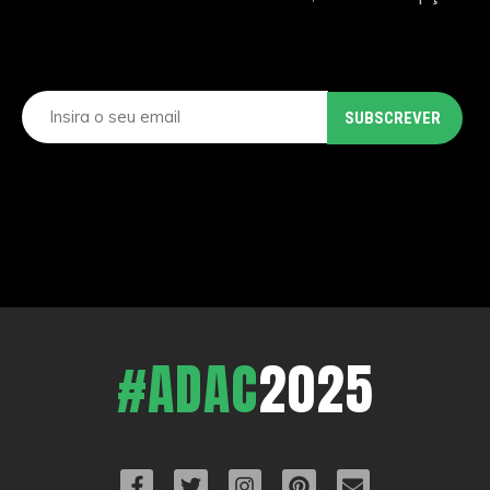
#ADAC
2025