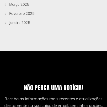
Março 2025
Fevereiro 2025
Janeiro 2025
NÃO PERCA UMA NOTÍCIA!
Receba as informações mais recentes e atualizações
diretamente na sua caixa de email, sem interrupções.