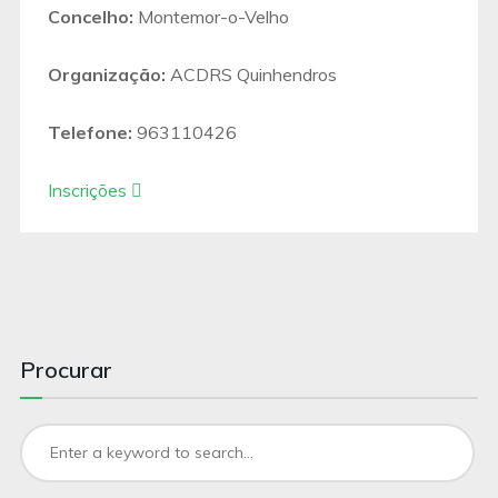
Concelho:
Montemor-o-Velho
Organização:
ACDRS Quinhendros
Telefone:
963110426
Inscrições
Procurar